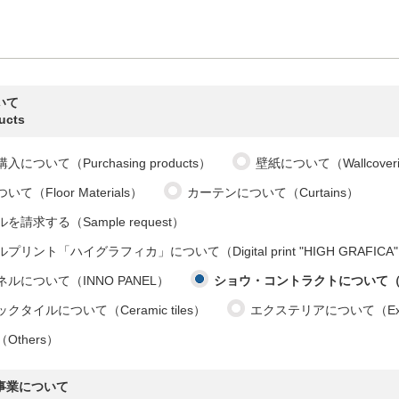
いて
ucts
購入について（
Purchasing products
）
壁紙について（
Wallcover
ついて（
Floor Materials
）
カーテンについて（
Curtains
）
ルを請求する（
Sample request
）
ルプリント「ハイグラフィカ」について（
Digital print "HIGH GRAFICA"
ネルについて（
INNO PANEL
）
ショウ・コントラクトについて
ックタイルについて（
Ceramic tiles
）
エクステリアについて（
Ex
Others）
事業について