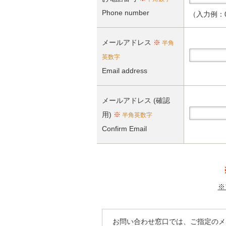
Phone number
（入力例：03
メールアドレス
※
半角
英数字
Email address
メールアドレス (確認
用)
※
半角英数字
Confirm Email
※
お問い合わせ窓口では、ご指定のメ