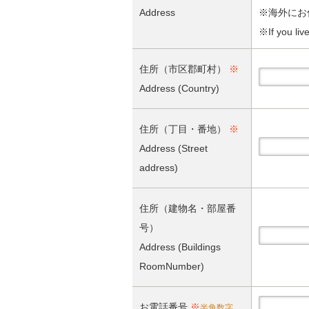
Address
※海外にお
※
If you li
住所（市区郡町村）
※
Address (Country)
住所（丁目・番地）
※
Address (Street
address)
住所（建物名・部屋番
号）
Address (Buildings
RoomNumber)
お電話番号
※
半角数字