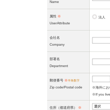
Name
属性
※
法人
UserAttribute
会社名
Company
部署名
Department
郵便番号
※
半角数字
Zip code/Postal code
※海外にお
※
If you li
住所（都道府県）
※