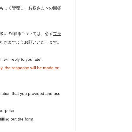
もって管理し、お客さまへの回答
扱いの詳細については、必ず
プラ
だきますようお願いいたします。
 will reply to you later.
day, the response will be made on
mation that you provided and use
 purpose.
illing out the form.