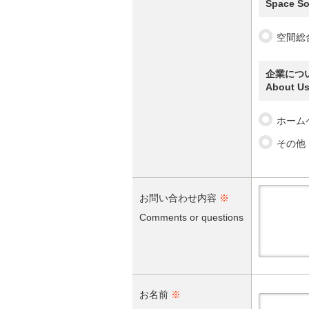
Space So
空間総
企業につ
About U
ホーム
その他
お問い合わせ内容
※
Comments or questions
お名前
※